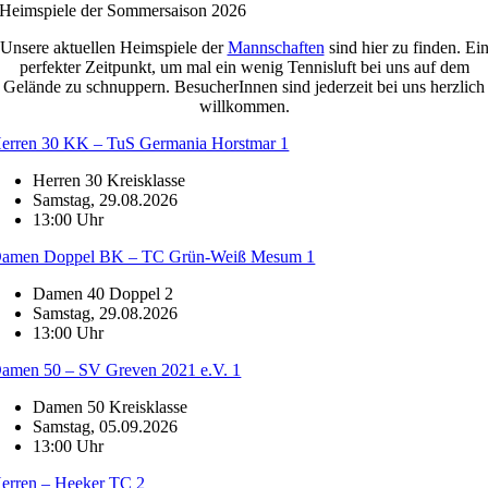
Heimspiele der Sommersaison 2026
Unsere aktuellen Heimspiele der
Mannschaften
sind hier zu finden. Ei
perfekter Zeitpunkt, um mal ein wenig Tennisluft bei uns auf dem
Gelände zu schnuppern. BesucherInnen sind jederzeit bei uns herzlich
willkommen.
erren 30 KK – TuS Germania Horstmar 1
Herren 30 Kreisklasse
Samstag, 29.08.2026
13:00 Uhr
amen Doppel BK – TC Grün-Weiß Mesum 1
Damen 40 Doppel 2
Samstag, 29.08.2026
13:00 Uhr
amen 50 – SV Greven 2021 e.V. 1
Damen 50 Kreisklasse
Samstag, 05.09.2026
13:00 Uhr
erren – Heeker TC 2