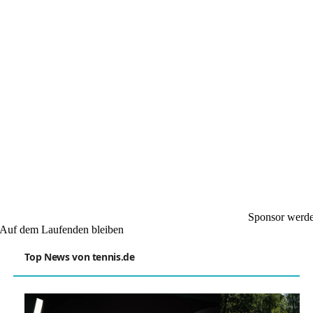
Sponsor werd
Auf dem Laufenden bleiben