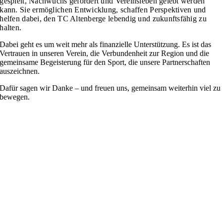
gespielt, Nachwuchs gefördert und Vereinsleben gelebt werden
kann. Sie ermöglichen Entwicklung, schaffen Perspektiven und
helfen dabei, den TC Altenberge lebendig und zukunftsfähig zu
halten.
Dabei geht es um weit mehr als finanzielle Unterstützung. Es ist das
Vertrauen in unseren Verein, die Verbundenheit zur Region und die
gemeinsame Begeisterung für den Sport, die unsere Partnerschaften
auszeichnen.
Dafür sagen wir Danke – und freuen uns, gemeinsam weiterhin viel zu
bewegen.