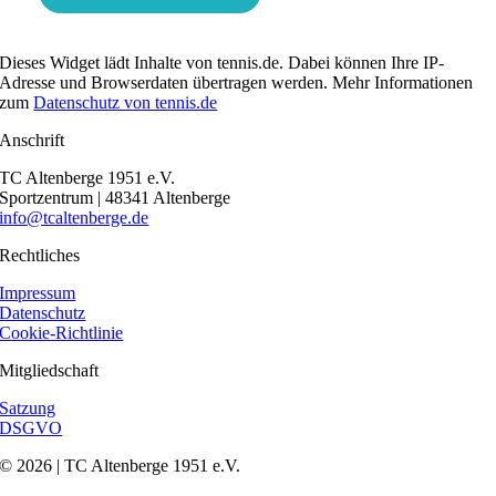
Dieses Widget lädt Inhalte von tennis.de. Dabei können Ihre IP-
Adresse und Browserdaten übertragen werden. Mehr Informationen
zum
Datenschutz von tennis.de
Anschrift
TC Altenberge 1951 e.V.
Sportzentrum | 48341 Altenberge
info@tcaltenberge.de
Rechtliches
Impressum
Datenschutz
Cookie-Richtlinie
Mitgliedschaft
Satzung
DSGVO
© 2026 | TC Altenberge 1951 e.V.