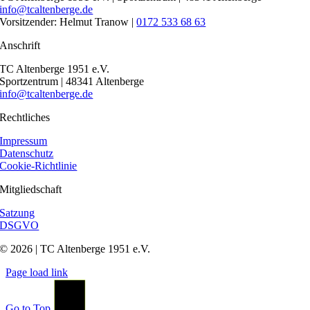
info@tcaltenberge.de
Vorsitzender: Helmut Tranow |
0172 533 68 63
Anschrift
TC Altenberge 1951 e.V.
Sportzentrum | 48341 Altenberge
info@tcaltenberge.de
Rechtliches
Impressum
Datenschutz
Cookie-Richtlinie
Mitgliedschaft
Satzung
DSGVO
© 2026 | TC Altenberge 1951 e.V.
Page load link
Go to Top