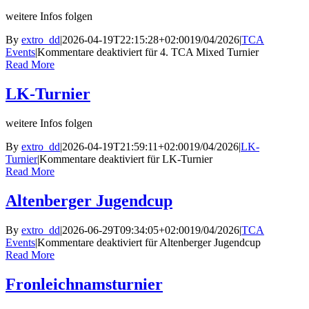
weitere Infos folgen
By
extro_dd
|
2026-04-19T22:15:28+02:00
19/04/2026
|
TCA
Events
|
Kommentare deaktiviert
für 4. TCA Mixed Turnier
Read More
LK-Turnier
weitere Infos folgen
By
extro_dd
|
2026-04-19T21:59:11+02:00
19/04/2026
|
LK-
Turnier
|
Kommentare deaktiviert
für LK-Turnier
Read More
Altenberger Jugendcup
By
extro_dd
|
2026-06-29T09:34:05+02:00
19/04/2026
|
TCA
Events
|
Kommentare deaktiviert
für Altenberger Jugendcup
Read More
Fronleichnamsturnier