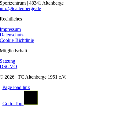
Sportzentrum | 48341 Altenberge
info@tcaltenberge.de
Rechtliches
Impressum
Datenschutz
Cookie-Richtlinie
Mitgliedschaft
Satzung
DSGVO
© 2026 | TC Altenberge 1951 e.V.
Page load link
Go to Top